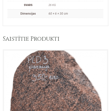
SVARS
26 KG
Dimensijas
60 × 6 × 30 cm
Saistītie Produkti