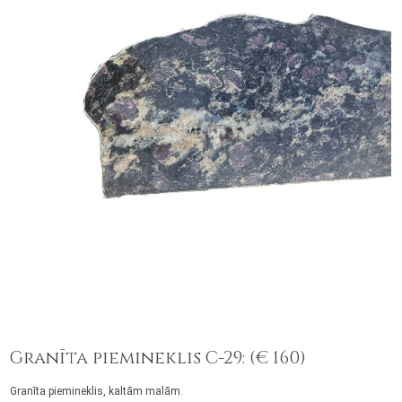
Granīta piemineklis C-29: (€ 160)
Granīta piemineklis, kaltām malām.