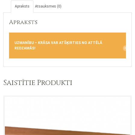
Apraksts
Atsauksmes (0)
Apraksts
UZMANĪBU – KRĀSA VAR ATŠĶIRTIES NO ATTĒLĀ
REDZAMĀS!
Saistītie Produkti