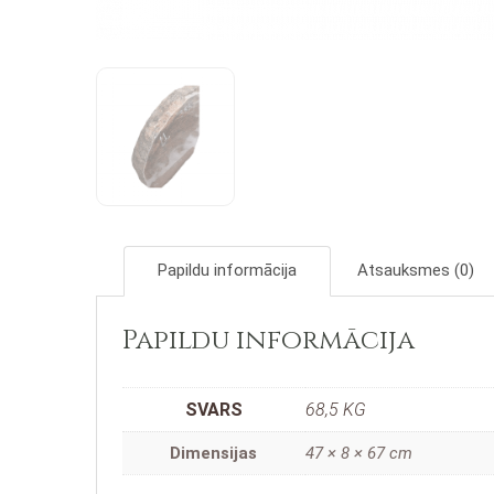
Papildu informācija
Atsauksmes (0)
Papildu informācija
SVARS
68,5 KG
Dimensijas
47 × 8 × 67 cm