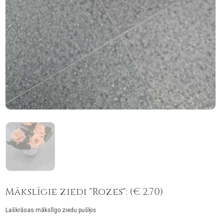
Mākslīgie ziedi "Rozes": (€ 2.70)
Laškrāsas mākslīgo ziedu pušķis