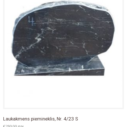
Laukakmens piemineklis, Nr. 4/23 S
€
290,00
PVN