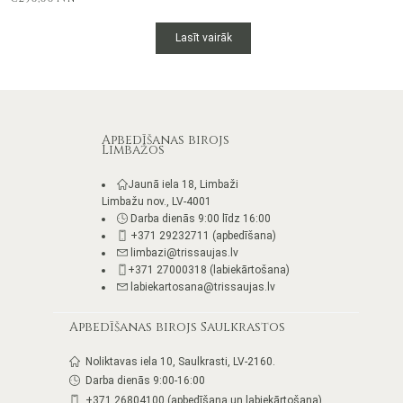
Lasīt vairāk
Apbedīšanas birojs
Limbažos
Jaunā iela 18, Limbaži
Limbažu nov., LV-4001
Darba dienās 9:00 līdz 16:00
+371 29232711 (apbedīšana)
limbazi@trissaujas.lv
+371 27000318 (labiekārtošana)
labiekartosana@trissaujas.lv
Apbedīšanas birojs Saulkrastos
Noliktavas iela 10, Saulkrasti, LV-2160.
Darba dienās 9:00-16:00
+371 26804100 (apbedīšana un labiekārtošana)