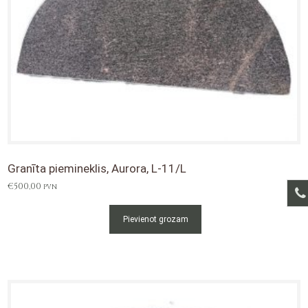
Granīta piemineklis, Aurora, L-11/L
€
500,00
PVN
Pievienot grozam