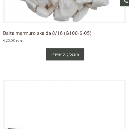
Balta marmuro skalda 8/16 (G100-S-05)
€
20,00
PVN
Pievienot grozam