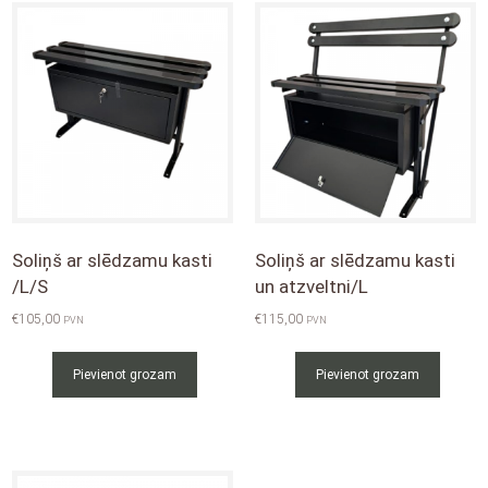
Soliņš ar slēdzamu kasti
Soliņš ar slēdzamu kasti
/L/S
un atzveltni/L
€
105,00
€
115,00
PVN
PVN
Pievienot grozam
Pievienot grozam